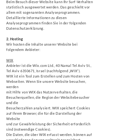
Beim Besuch dieser Website kann Ihr Surf-Verhalten
statistisch ausgewertet werden. Das geschieht vor
allem mit sogenannten Analyseprogrammen.
Detaillierte Informationen zu diesen
Analyseprogrammen finden Sie in der folgenden
Datenschutzerklärung.
2. Hosting
Wir hosten die Inhalte unserer Website bei
folgendem Anbieter:
WIX
Anbieter ist die Wix.com Ltd., 40 Namal Tel Aviv St.,
Tel Aviv
6350671
, Israel (nachfolgend „WIX“).
WIX ist ein Tool zum Erstellen und zum Hosten von
Webseiten. Wenn Sie unsere Website besuchen,
werden
mit Hilfe von WIX das Nutzerverhalten, die
Besucherquellen, die Region der Websitebesucher
und die
Besucherzahlen analysiert. WIX speichert Cookies
auf Ihrem Browser, die für die Darstellung der
Website
und zur Gewährleistung der Sicherheit erforderlich
sind (notwendige Cookies).
Die Daten, die über WIX erfasst werden, können auf
verschiedenen Servern weltweit gespeichert