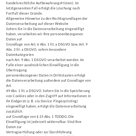
handelsrechtliche Aufbewahrungsfristen); im
letztgenannten Fall erfolgt die Löschung nach
Fortfall dieser Gründe.
Allgemeine Hinweise zu den Rechtsgrundlagen der
Datenverarbeitung auf dieser Website
Sofern Sie in die Datenverarbeitung eingewilligt
haben, verarbeiten wir Ihre personenbezogenen
Daten auf
Grundlage von Art. 6 Abs. 1 lit. a DSGVO bzw. Art. 9
Abs. 2 lit. a DSGVO, sofern besondere
Datenkategorien
nach Art. 9 Abs. 1 DSGVO verarbeitet werden. Im
Falle einer ausdrücklichen Einwilligung in die
Übertragung
personenbezogener Daten in Drittstaaten erfolgt
die Datenverarbeitung außerdem auf Grundlage von
Art.
49 Abs. 1 lit. a DSGVO. Sofern Sie in die Speicherung
von Cookies oder in den Zugriff auf Informationen in
Ihr Endgerät (z. B. via Device-Fingerprinting)
eingewilligt haben, erfolgt die Datenverarbeitung
zusätzlich
auf Grundlage von § 25 Abs. 1 TDDDG. Die
Einwilligung ist jederzeit widerrufbar. Sind Ihre
Daten zur
Vertragserfüllung oder zur Durchführung