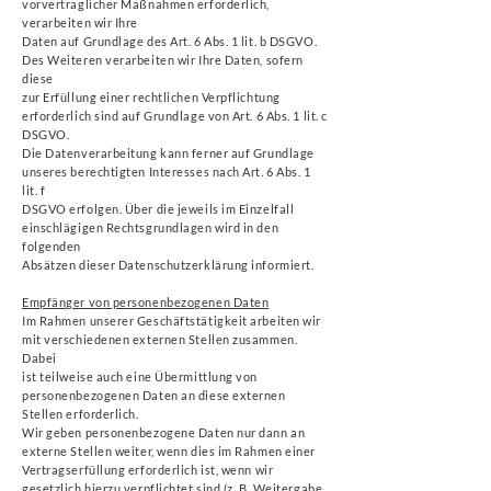
vorvertraglicher Maßnahmen erforderlich,
verarbeiten wir Ihre
Daten auf Grundlage des Art. 6 Abs. 1 lit. b DSGVO.
Des Weiteren verarbeiten wir Ihre Daten, sofern
diese
zur Erfüllung einer rechtlichen Verpflichtung
erforderlich sind auf Grundlage von Art. 6 Abs. 1 lit. c
DSGVO.
Die Datenverarbeitung kann ferner auf Grundlage
unseres berechtigten Interesses nach Art. 6 Abs. 1
lit. f
DSGVO erfolgen. Über die jeweils im Einzelfall
einschlägigen Rechtsgrundlagen wird in den
folgenden
Absätzen dieser Datenschutzerklärung informiert.
Empfänger von personenbezogenen Daten
Im Rahmen unserer Geschäftstätigkeit arbeiten wir
mit verschiedenen externen Stellen zusammen.
Dabei
ist teilweise auch eine Übermittlung von
personenbezogenen Daten an diese externen
Stellen erforderlich.
Wir geben personenbezogene Daten nur dann an
externe Stellen weiter, wenn dies im Rahmen einer
Vertragserfüllung erforderlich ist, wenn wir
gesetzlich hierzu verpflichtet sind (z. B. Weitergabe