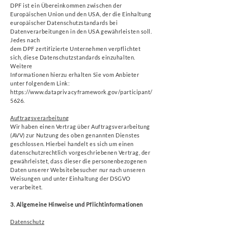
DPF ist ein Übereinkommen zwischen der
Europäischen Union und den USA, der die Einhaltung
europäischer Datenschutzstandards bei
Datenverarbeitungen in den USA gewährleisten soll.
Jedes nach
dem DPF zertifizierte Unternehmen verpflichtet
sich, diese Datenschutzstandards einzuhalten.
Weitere
Informationen hierzu erhalten Sie vom Anbieter
unter folgendem Link:
https://www.dataprivacyframework.gov/participant/
5626.
Auftragsverarbeitung
Wir haben einen Vertrag über Auftragsverarbeitung
(AVV) zur Nutzung des oben genannten Dienstes
geschlossen. Hierbei handelt es sich um einen
datenschutzrechtlich vorgeschriebenen Vertrag, der
gewährleistet, dass dieser die personenbezogenen
Daten unserer Websitebesucher nur nach unseren
Weisungen und unter Einhaltung der DSGVO
verarbeitet.
3. Allgemeine Hinweise und Pflichtinformationen
Datenschutz