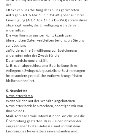
der
effektiven Bearbeitung der an uns gerichteten
Anfragen (Art. 6 Abs. 1 lit. f DSGVO) oder auf Ihrer
Einwilligung (Art. 6 Abs. 1 lit. a DSGVO) sofern diese
abgefragt wurde; die Einwilligung ist jederzeit
widerrufbar.
Die von Ihnen an uns per Kontaktanfragen
übersandten Daten verbleiben bei uns, bis Sie uns
zur Löschung
auffordern, Ihre Einwilligung zur Speicherung
widerrufen oder der Zweck für die
Datenspeicherung entfällt
(z. B. nach abgeschlossener Bearbeitung Ihres
Anliegens). Zwingende gesetzliche Bestimmungen –
insbesondere gesetzliche Aufbewahrungsfristen –
bleiben unberührt.
5. Newsletter
Newsletterdaten
Wenn Sie den auf der Website angebotenen
Newsletter beziehen möchten, benötigen wir von
Ihnen eine E-
Mail-Adresse sowie Informationen, welche uns die
Überprüfung gestatten, dass Sie der Inhaber der
angegebenen E-Mail-Adresse sind und mit dem
Empfang des Newsletters einverstanden sind.