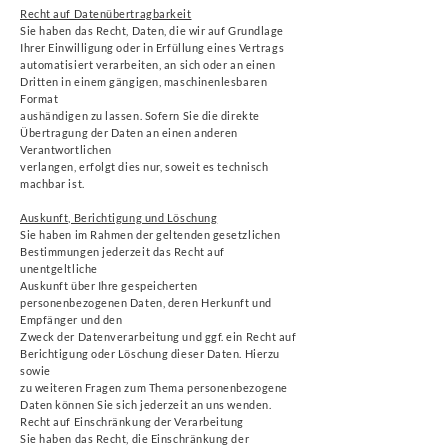
Recht auf Datenübertragbarkeit
Sie haben das Recht, Daten, die wir auf Grundlage
Ihrer Einwilligung oder in Erfüllung eines Vertrags
automatisiert verarbeiten, an sich oder an einen
Dritten in einem gängigen, maschinenlesbaren
Format
aushändigen zu lassen. Sofern Sie die direkte
Übertragung der Daten an einen anderen
Verantwortlichen
verlangen, erfolgt dies nur, soweit es technisch
machbar ist.
Auskunft, Berichtigung und Löschung
Sie haben im Rahmen der geltenden gesetzlichen
Bestimmungen jederzeit das Recht auf
unentgeltliche
Auskunft über Ihre gespeicherten
personenbezogenen Daten, deren Herkunft und
Empfänger und den
Zweck der Datenverarbeitung und ggf. ein Recht auf
Berichtigung oder Löschung dieser Daten. Hierzu
sowie
zu weiteren Fragen zum Thema personenbezogene
Daten können Sie sich jederzeit an uns wenden.
Recht auf Einschränkung der Verarbeitung
Sie haben das Recht, die Einschränkung der