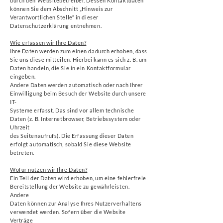
durch den Websitebetreiber. Dessen Kontaktdaten
können Sie dem Abschnitt „Hinweis zur
Verantwortlichen Stelle“ in dieser
Datenschutzerklärung entnehmen.
Wie erfassen wir Ihre Daten?
Ihre Daten werden zum einen dadurch erhoben, dass
Sie uns diese mitteilen. Hierbei kann es sich z. B. um
Daten handeln, die Sie in ein Kontaktformular
eingeben.
Andere Daten werden automatisch oder nach Ihrer
Einwilligung beim Besuch der Website durch unsere
IT-
Systeme erfasst. Das sind vor allem technische
Daten (z. B. Internetbrowser, Betriebssystem oder
Uhrzeit
des Seitenaufrufs). Die Erfassung dieser Daten
erfolgt automatisch, sobald Sie diese Website
betreten.
Wofür nutzen wir Ihre Daten?
Ein Teil der Daten wird erhoben, um eine fehlerfreie
Bereitstellung der Website zu gewährleisten.
Andere
Daten können zur Analyse Ihres Nutzerverhaltens
verwendet werden. Sofern über die Website
Verträge