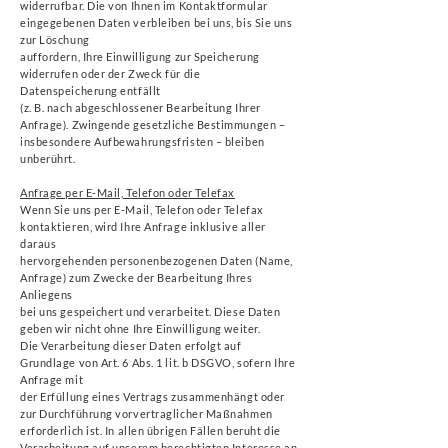
widerrufbar. Die von Ihnen im Kontaktformular
eingegebenen Daten verbleiben bei uns, bis Sie uns
zur Löschung
auffordern, Ihre Einwilligung zur Speicherung
widerrufen oder der Zweck für die
Datenspeicherung entfällt
(z. B. nach abgeschlossener Bearbeitung Ihrer
Anfrage). Zwingende gesetzliche Bestimmungen –
insbesondere Aufbewahrungsfristen – bleiben
unberührt.
Anfrage per E-Mail, Telefon oder Telefax
Wenn Sie uns per E-Mail, Telefon oder Telefax
kontaktieren, wird Ihre Anfrage inklusive aller
daraus
hervorgehenden personenbezogenen Daten (Name,
Anfrage) zum Zwecke der Bearbeitung Ihres
Anliegens
bei uns gespeichert und verarbeitet. Diese Daten
geben wir nicht ohne Ihre Einwilligung weiter.
Die Verarbeitung dieser Daten erfolgt auf
Grundlage von Art. 6 Abs. 1 lit. b DSGVO, sofern Ihre
Anfrage mit
der Erfüllung eines Vertrags zusammenhängt oder
zur Durchführung vorvertraglicher Maßnahmen
erforderlich ist. In allen übrigen Fällen beruht die
Verarbeitung auf unserem berechtigten Interesse an