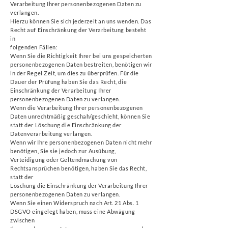
Verarbeitung Ihrer personenbezogenen Daten zu
verlangen.
Hierzu können Sie sich jederzeit an uns wenden. Das
Recht auf Einschränkung der Verarbeitung besteht
in
folgenden Fällen:
Wenn Sie die Richtigkeit Ihrer bei uns gespeicherten
personenbezogenen Daten bestreiten, benötigen wir
in der Regel Zeit, um dies zu überprüfen. Für die
Dauer der Prüfung haben Sie das Recht, die
Einschränkung der Verarbeitung Ihrer
personenbezogenen Daten zu verlangen.
Wenn die Verarbeitung Ihrer personenbezogenen
Daten unrechtmäßig geschah/geschieht, können Sie
statt der Löschung die Einschränkung der
Datenverarbeitung verlangen.
Wenn wir Ihre personenbezogenen Daten nicht mehr
benötigen, Sie sie jedoch zur Ausübung,
Verteidigung oder Geltendmachung von
Rechtsansprüchen benötigen, haben Sie das Recht,
statt der
Löschung die Einschränkung der Verarbeitung Ihrer
personenbezogenen Daten zu verlangen.
Wenn Sie einen Widerspruch nach Art. 21 Abs. 1
DSGVO eingelegt haben, muss eine Abwägung
zwischen