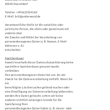
40545 Düsseldorf
Telefon:
+491623354160
E-Mail:
brit@underwood.de
Verantwortliche Stelle ist die natürliche oder
juristische Person, die allein oder gemeinsam mit
anderen über
die Zwecke und Mittel der Verarbeitung von
personenbezogenen Daten (z. B. Namen, E-Mail-
Adressen o. Ä.)
entscheidet.
Speicherdauer
Soweit innerhalb dieser Datenschutzerklärung keine
speziellere Speicherdauer genannt wurde,
verbleiben
Ihre personenbezogenen Daten bei uns, bis der
Zweck für die Datenverarbeitung entfällt. Wenn Sie
ein
berechtigtes Löschersuchen geltend machen oder
eine Einwilligung zur Datenverarbeitung widerrufen,
werden Ihre Daten gelöscht, sofern wir keine
anderen rechtlich zulässigen Gründe für die
Speicherung Ihrer
personenbezogenen Daten haben (z. B. steuer- oder