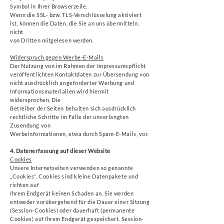
Symbol in Ihrer Browserzeile.
Wenn die SSL- bzw. TLS-Verschlüsselung aktiviert
ist, können die Daten, die Sie an uns übermitteln,
nicht
von Dritten mitgelesen werden.
Widerspruch gegen Werbe-E-Mails
Der Nutzung von im Rahmen der Impressumspflicht
veröffentlichten Kontaktdaten zur Übersendung von
nicht ausdrücklich angeforderter Werbung und
Informationsmaterialien wird hiermit
widersprochen. Die
Betreiber der Seiten behalten sich ausdrücklich
rechtliche Schritte im Falle der unverlangten
Zusendung von
Werbeinformationen, etwa durch Spam-E-Mails, vor.
4. Datenerfassung auf dieser Website
Cookies
Unsere Internetseiten verwenden so genannte
„Cookies“. Cookies sind kleine Datenpakete und
richten auf
Ihrem Endgerät keinen Schaden an. Sie werden
entweder vorübergehend für die Dauer einer Sitzung
(Session-Cookies) oder dauerhaft (permanente
Cookies) auf Ihrem Endgerät gespeichert. Session-