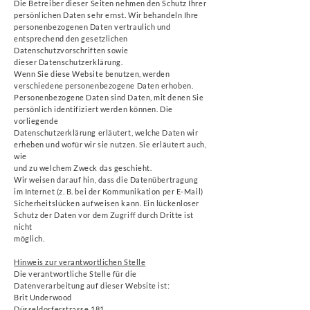
Die Betreiber dieser Seiten nehmen den Schutz Ihrer
persönlichen Daten sehr ernst. Wir behandeln Ihre
personenbezogenen Daten vertraulich und
entsprechend den gesetzlichen
Datenschutzvorschriften sowie
dieser Datenschutzerklärung.
Wenn Sie diese Website benutzen, werden
verschiedene personenbezogene Daten erhoben.
Personenbezogene Daten sind Daten, mit denen Sie
persönlich identifiziert werden können. Die
vorliegende
Datenschutzerklärung erläutert, welche Daten wir
erheben und wofür wir sie nutzen. Sie erläutert auch,
wie
und zu welchem Zweck das geschieht.
Wir weisen darauf hin, dass die Datenübertragung
im Internet (z. B. bei der Kommunikation per E-Mail)
Sicherheitslücken aufweisen kann. Ein lückenloser
Schutz der Daten vor dem Zugriff durch Dritte ist
nicht
möglich.
Hinweis zur verantwortlichen Stelle
Die verantwortliche Stelle für die
Datenverarbeitung auf dieser Website ist:
Brit Underwood
Düsseldorferstrasse 181