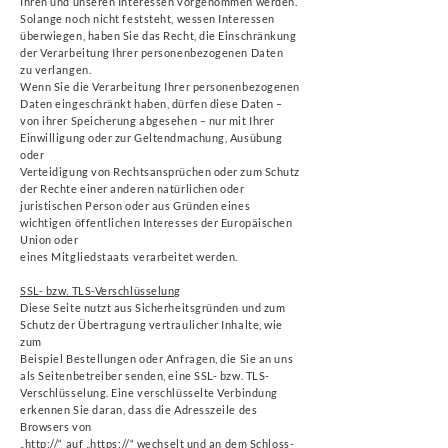
Ihren und unseren Interessen vorgenommen werden.
Solange noch nicht feststeht, wessen Interessen
überwiegen, haben Sie das Recht, die Einschränkung
der Verarbeitung Ihrer personenbezogenen Daten
zu verlangen.
Wenn Sie die Verarbeitung Ihrer personenbezogenen
Daten eingeschränkt haben, dürfen diese Daten –
von ihrer Speicherung abgesehen – nur mit Ihrer
Einwilligung oder zur Geltendmachung, Ausübung
oder
Verteidigung von Rechtsansprüchen oder zum Schutz
der Rechte einer anderen natürlichen oder
juristischen Person oder aus Gründen eines
wichtigen öffentlichen Interesses der Europäischen
Union oder
eines Mitgliedstaats verarbeitet werden.
SSL- bzw. TLS-Verschlüsselung
Diese Seite nutzt aus Sicherheitsgründen und zum
Schutz der Übertragung vertraulicher Inhalte, wie
zum
Beispiel Bestellungen oder Anfragen, die Sie an uns
als Seitenbetreiber senden, eine SSL- bzw. TLS-
Verschlüsselung. Eine verschlüsselte Verbindung
erkennen Sie daran, dass die Adresszeile des
Browsers von
„http://“ auf „https://“ wechselt und an dem Schloss-